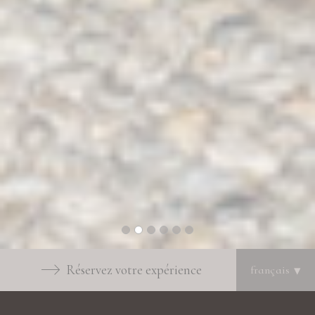
Réservez votre expérience